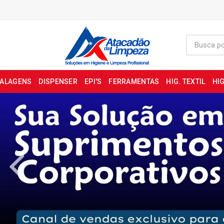
BALAGENS
DISPENSER
EPI'S
FERRAMENTAS
HIG. TEXTIL
HIG