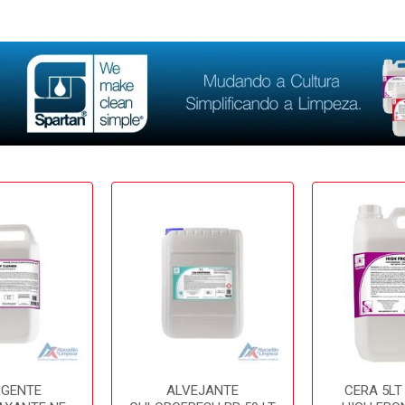
RGENTE
ALVEJANTE
CERA 5LT