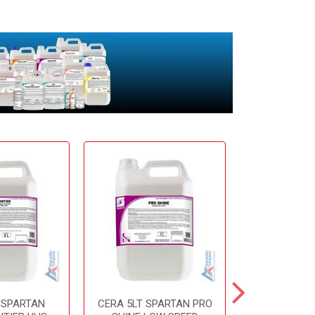
 SPARTAN
CERA 5LT SPARTAN PRO
CERA 5LT