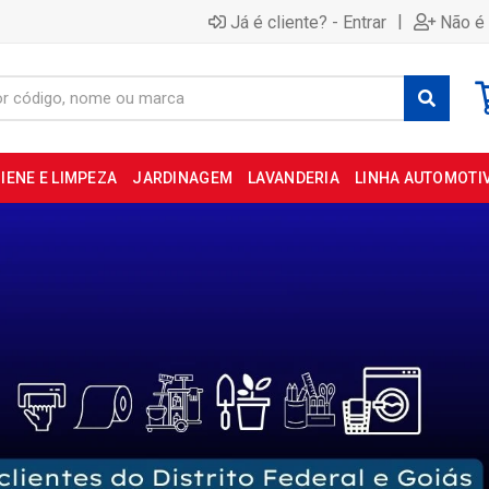
|
Já é cliente? - Entrar
Não é 
IENE E LIMPEZA
JARDINAGEM
LAVANDERIA
LINHA AUTOMOTI