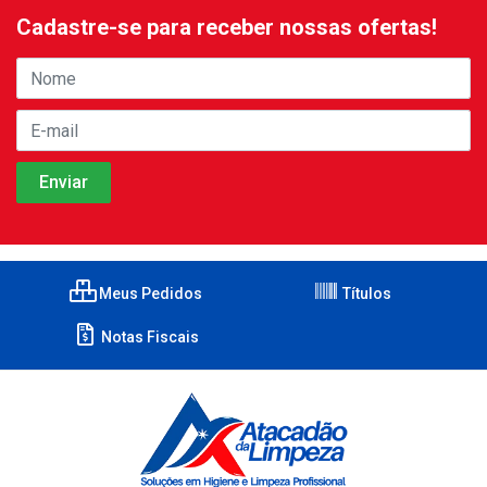
Cadastre-se para receber nossas ofertas!
Meus Pedidos
Títulos
Notas Fiscais