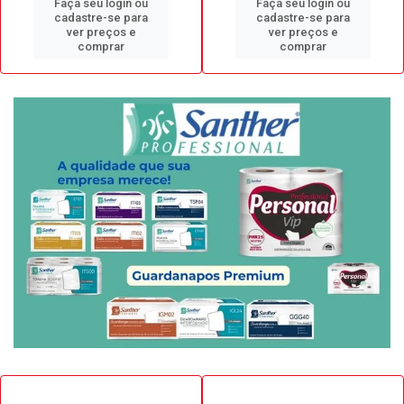
Faça seu login ou
Faça seu login ou
cadastre-se para
cadastre-se para
ver preços e
ver preços e
comprar
comprar