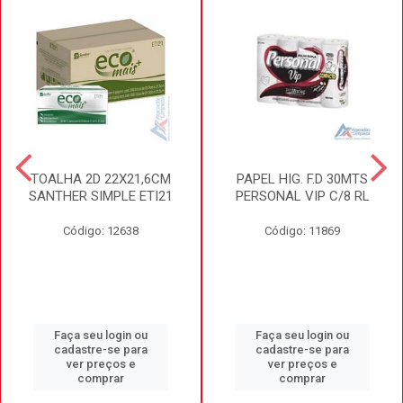
TOALHA 2D 22X21,6CM
PAPEL HIG. F.D 30MTS
SANTHER SIMPLE ETI21
PERSONAL VIP C/8 RL
Código: 12638
Código: 11869
Faça seu login ou
Faça seu login ou
cadastre-se para
cadastre-se para
ver preços e
ver preços e
comprar
comprar