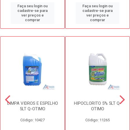
Faça seu login ou
Faça seu login ou
cadastre-se para
cadastre-se para
ver preços e
ver preços e
comprar
comprar
LIMPA VIDROS E ESPELHO
HIPOCLORITO 5% 5LT Q-
5LT Q-OTIMO
OTIMO
Código: 10427
Código: 11265