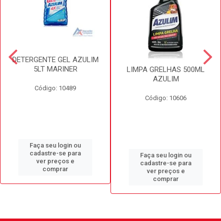
DETERGENTE GEL AZULIM
5LT MARINER
LIMPA GRELHAS 500ML
AZULIM
Código: 10489
Código: 10606
Faça seu login ou
cadastre-se para
Faça seu login ou
ver preços e
cadastre-se para
comprar
ver preços e
comprar