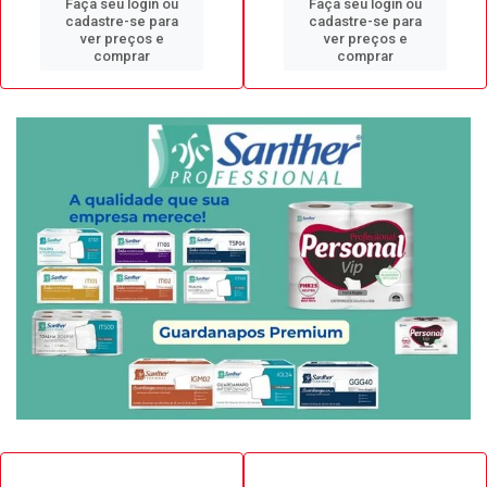
Faça seu login ou
Faça seu login ou
cadastre-se para
cadastre-se para
ver preços e
ver preços e
comprar
comprar