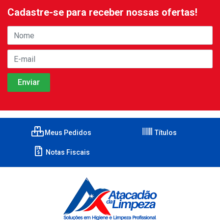
Cadastre-se para receber nossas ofertas!
Meus Pedidos
Títulos
Notas Fiscais