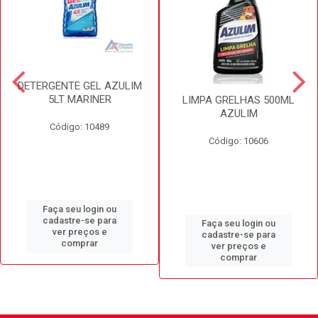
DETERGENTE GEL AZULIM
5LT MARINER
LIMPA GRELHAS 500ML
AZULIM
Código: 10489
Código: 10606
Faça seu login ou
cadastre-se para
Faça seu login ou
ver preços e
cadastre-se para
comprar
ver preços e
comprar