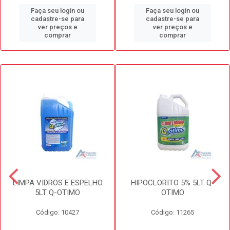
Faça seu login ou
Faça seu login ou
cadastre-se para
cadastre-se para
ver preços e
ver preços e
comprar
comprar
LIMPA VIDROS E ESPELHO
HIPOCLORITO 5% 5LT Q-
5LT Q-OTIMO
OTIMO
Código: 10427
Código: 11265