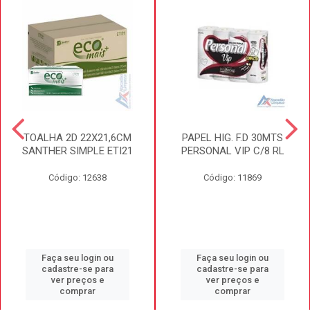
TOALHA 2D 22X21,6CM
PAPEL HIG. F.D 30MTS
SANTHER SIMPLE ETI21
PERSONAL VIP C/8 RL
Código: 12638
Código: 11869
Faça seu login ou
Faça seu login ou
cadastre-se para
cadastre-se para
ver preços e
ver preços e
comprar
comprar