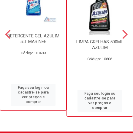
DETERGENTE GEL AZULIM
5LT MARINER
LIMPA GRELHAS 500ML
AZULIM
Código: 10489
Código: 10606
Faça seu login ou
cadastre-se para
Faça seu login ou
ver preços e
cadastre-se para
comprar
ver preços e
comprar