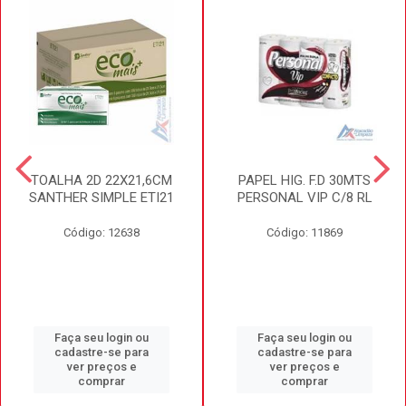
TOALHA 2D 22X21,6CM
PAPEL HIG. F.D 30MTS
SANTHER SIMPLE ETI21
PERSONAL VIP C/8 RL
Código: 12638
Código: 11869
Faça seu login ou
Faça seu login ou
cadastre-se para
cadastre-se para
ver preços e
ver preços e
comprar
comprar