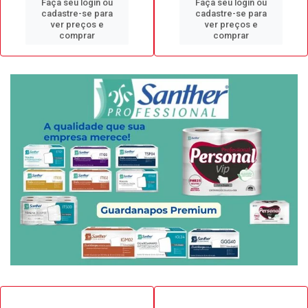
Faça seu login ou
Faça seu login ou
cadastre-se para
cadastre-se para
ver preços e
ver preços e
comprar
comprar