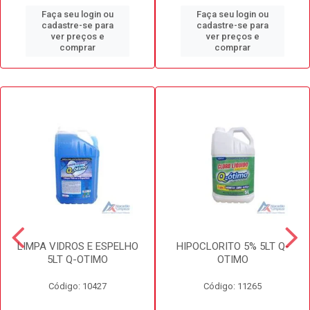
Faça seu login ou
Faça seu login ou
cadastre-se para
cadastre-se para
ver preços e
ver preços e
comprar
comprar
LIMPA VIDROS E ESPELHO
HIPOCLORITO 5% 5LT Q-
5LT Q-OTIMO
OTIMO
Código: 10427
Código: 11265