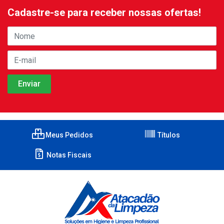
Cadastre-se para receber nossas ofertas!
Meus Pedidos
Títulos
Notas Fiscais