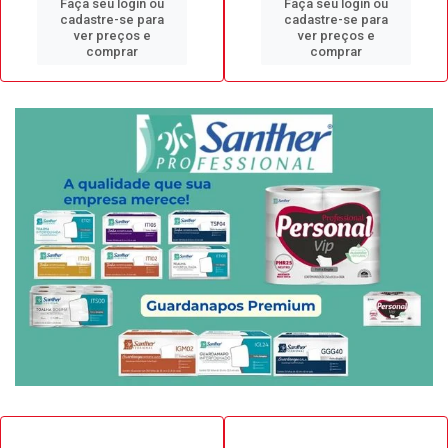
Faça seu login ou
Faça seu login ou
cadastre-se para
cadastre-se para
ver preços e
ver preços e
comprar
comprar