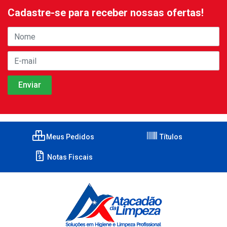
Cadastre-se para receber nossas ofertas!
Meus Pedidos
Títulos
Notas Fiscais