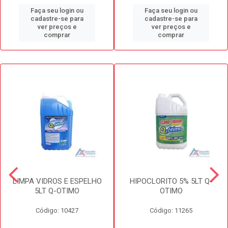
Faça seu login ou
Faça seu login ou
cadastre-se para
cadastre-se para
ver preços e
ver preços e
comprar
comprar
LIMPA VIDROS E ESPELHO
HIPOCLORITO 5% 5LT Q-
5LT Q-OTIMO
OTIMO
Código: 10427
Código: 11265