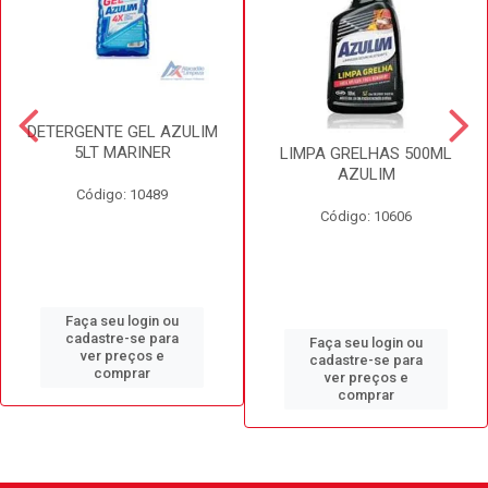
DETERGENTE GEL AZULIM
5LT MARINER
LIMPA GRELHAS 500ML
AZULIM
Código: 10489
Código: 10606
Faça seu login ou
cadastre-se para
Faça seu login ou
ver preços e
cadastre-se para
comprar
ver preços e
comprar