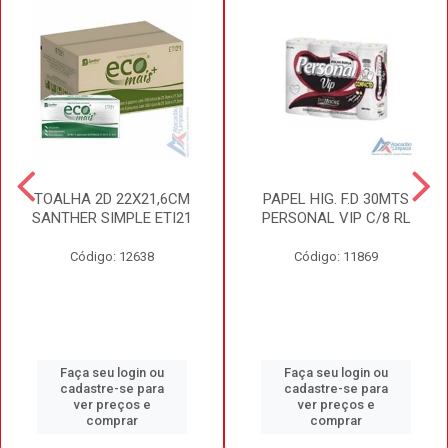
TOALHA 2D 22X21,6CM
PAPEL HIG. F.D 30MTS
SANTHER SIMPLE ETI21
PERSONAL VIP C/8 RL
Código: 12638
Código: 11869
Faça seu login ou
Faça seu login ou
cadastre-se para
cadastre-se para
ver preços e
ver preços e
comprar
comprar