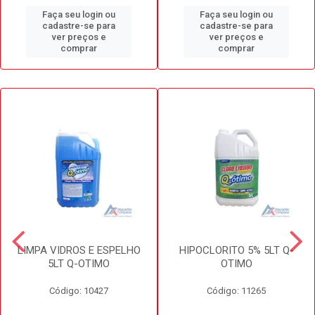
Faça seu login ou
Faça seu login ou
cadastre-se para
cadastre-se para
ver preços e
ver preços e
comprar
comprar
LIMPA VIDROS E ESPELHO
HIPOCLORITO 5% 5LT Q-
5LT Q-OTIMO
OTIMO
Código: 10427
Código: 11265