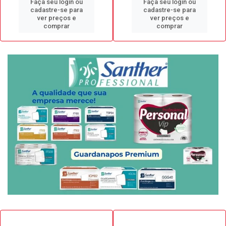
Faça seu login ou
Faça seu login ou
cadastre-se para
cadastre-se para
ver preços e
ver preços e
comprar
comprar