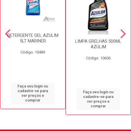
DETERGENTE GEL AZULIM
5LT MARINER
LIMPA GRELHAS 500ML
AZULIM
Código: 10489
Código: 10606
Faça seu login ou
cadastre-se para
Faça seu login ou
ver preços e
cadastre-se para
comprar
ver preços e
comprar