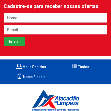
Cadastre-se para receber nossas ofertas!
Meus Pedidos
Títulos
Notas Fiscais