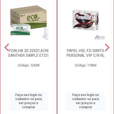
TOALHA 2D 22X21,6CM
PAPEL HIG. F.D 30MTS
SANTHER SIMPLE ETI21
PERSONAL VIP C/8 RL
Código: 12638
Código: 11869
Faça seu login ou
Faça seu login ou
cadastre-se para
cadastre-se para
ver preços e
ver preços e
comprar
comprar