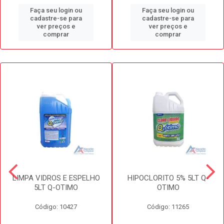
Faça seu login ou
Faça seu login ou
cadastre-se para
cadastre-se para
ver preços e
ver preços e
comprar
comprar
LIMPA VIDROS E ESPELHO
HIPOCLORITO 5% 5LT Q-
5LT Q-OTIMO
OTIMO
Código: 10427
Código: 11265