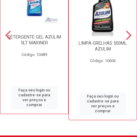
DETERGENTE GEL AZULIM
5LT MARINER
LIMPA GRELHAS 500ML
AZULIM
Código: 10489
Código: 10606
Faça seu login ou
cadastre-se para
Faça seu login ou
ver preços e
cadastre-se para
comprar
ver preços e
comprar