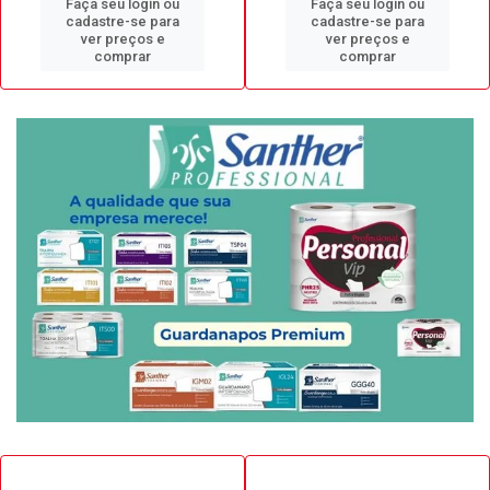
Faça seu login ou
Faça seu login ou
cadastre-se para
cadastre-se para
ver preços e
ver preços e
comprar
comprar