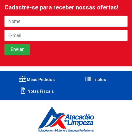
Cadastre-se para receber nossas ofertas!
Meus Pedidos
Títulos
Notas Fiscais