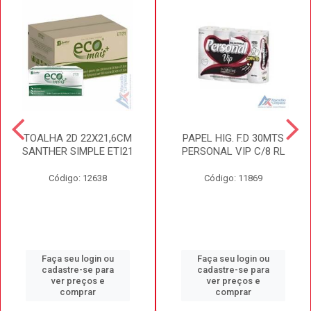
TOALHA 2D 22X21,6CM
PAPEL HIG. F.D 30MTS
SANTHER SIMPLE ETI21
PERSONAL VIP C/8 RL
Código: 12638
Código: 11869
Faça seu login ou
Faça seu login ou
cadastre-se para
cadastre-se para
ver preços e
ver preços e
comprar
comprar