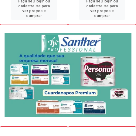
Faça seu login ou
Faça seu login ou
cadastre-se para
cadastre-se para
ver preços e
ver preços e
comprar
comprar