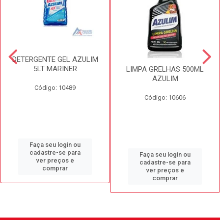
DETERGENTE GEL AZULIM
5LT MARINER
LIMPA GRELHAS 500ML
AZULIM
Código: 10489
Código: 10606
Faça seu login ou
cadastre-se para
Faça seu login ou
ver preços e
cadastre-se para
comprar
ver preços e
comprar