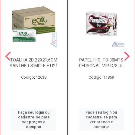
TOALHA 2D 22X21,6CM
PAPEL HIG. F.D 30MTS
SANTHER SIMPLE ETI21
PERSONAL VIP C/8 RL
Código: 12638
Código: 11869
Faça seu login ou
Faça seu login ou
cadastre-se para
cadastre-se para
ver preços e
ver preços e
comprar
comprar