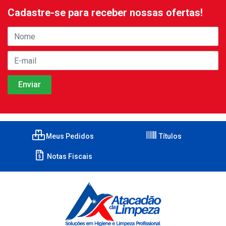
Cadastre-se para receber nossas ofertas!
Meus Pedidos
Títulos
Notas Fiscais