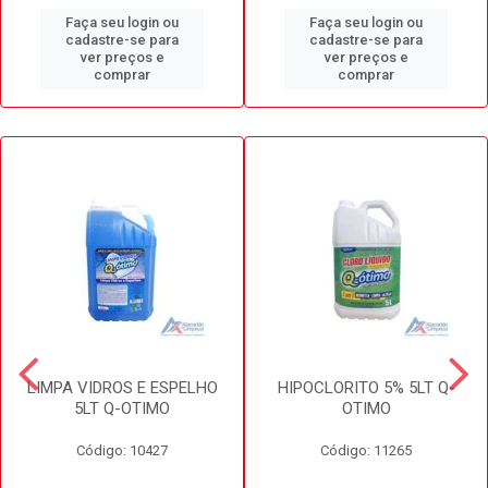
Faça seu login ou
Faça seu login ou
cadastre-se para
cadastre-se para
ver preços e
ver preços e
comprar
comprar
LIMPA VIDROS E ESPELHO
HIPOCLORITO 5% 5LT Q-
5LT Q-OTIMO
OTIMO
Código: 10427
Código: 11265