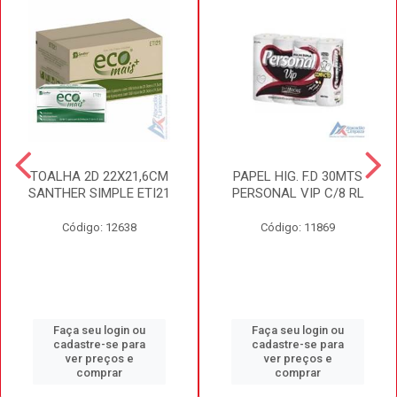
TOALHA 2D 22X21,6CM
PAPEL HIG. F.D 30MTS
SANTHER SIMPLE ETI21
PERSONAL VIP C/8 RL
Código: 12638
Código: 11869
Faça seu login ou
Faça seu login ou
cadastre-se para
cadastre-se para
ver preços e
ver preços e
comprar
comprar