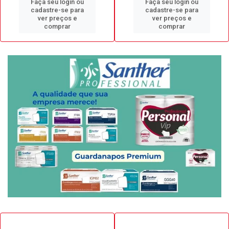
Faça seu login ou
Faça seu login ou
cadastre-se para
cadastre-se para
ver preços e
ver preços e
comprar
comprar