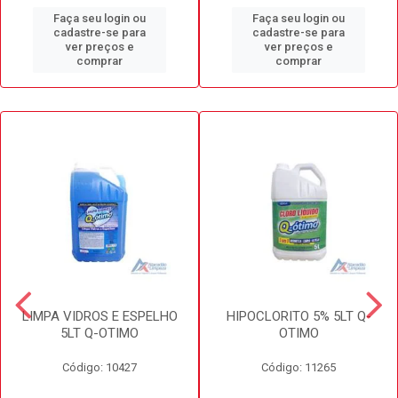
Faça seu login ou
Faça seu login ou
cadastre-se para
cadastre-se para
ver preços e
ver preços e
comprar
comprar
LIMPA VIDROS E ESPELHO
HIPOCLORITO 5% 5LT Q-
5LT Q-OTIMO
OTIMO
Código: 10427
Código: 11265