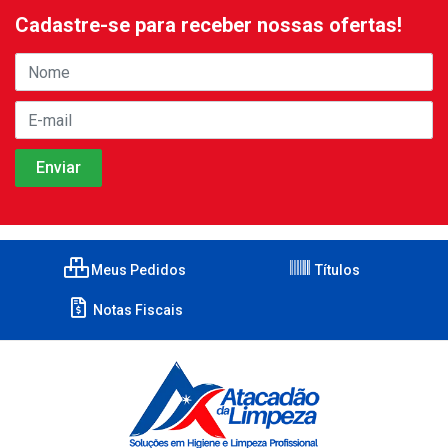
Cadastre-se para receber nossas ofertas!
Meus Pedidos
Títulos
Notas Fiscais