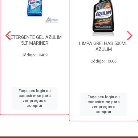
DETERGENTE GEL AZULIM
5LT MARINER
LIMPA GRELHAS 500ML
AZULIM
Código: 10489
Código: 10606
Faça seu login ou
cadastre-se para
Faça seu login ou
ver preços e
cadastre-se para
comprar
ver preços e
comprar