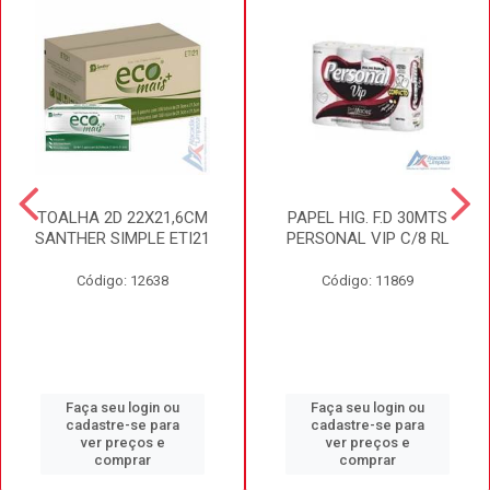
TOALHA 2D 22X21,6CM
PAPEL HIG. F.D 30MTS
SANTHER SIMPLE ETI21
PERSONAL VIP C/8 RL
Código: 12638
Código: 11869
Faça seu login ou
Faça seu login ou
cadastre-se para
cadastre-se para
ver preços e
ver preços e
comprar
comprar