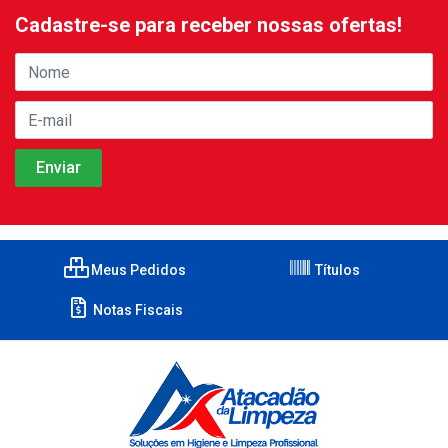
Cadastre-se para receber nossas ofertas!
Meus Pedidos
Títulos
Notas Fiscais