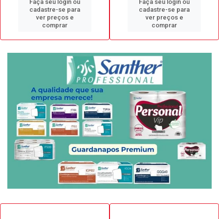
Faça seu login ou
Faça seu login ou
cadastre-se para
cadastre-se para
ver preços e
ver preços e
comprar
comprar