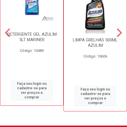
DETERGENTE GEL AZULIM
5LT MARINER
LIMPA GRELHAS 500ML
AZULIM
Código: 10489
Código: 10606
Faça seu login ou
cadastre-se para
Faça seu login ou
ver preços e
cadastre-se para
comprar
ver preços e
comprar