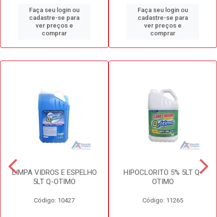
Faça seu login ou
Faça seu login ou
cadastre-se para
cadastre-se para
ver preços e
ver preços e
comprar
comprar
LIMPA VIDROS E ESPELHO
HIPOCLORITO 5% 5LT Q-
5LT Q-OTIMO
OTIMO
Código: 10427
Código: 11265