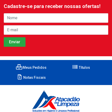
Cadastre-se para receber nossas ofertas!
Meus Pedidos
Títulos
Notas Fiscais