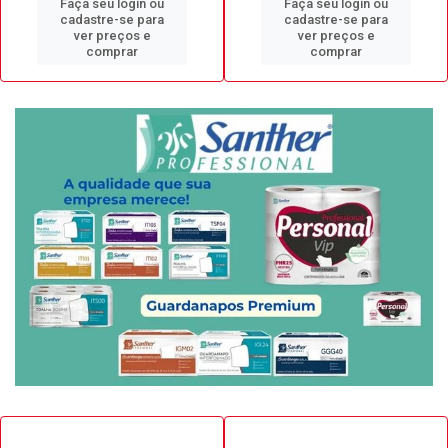
Faça seu login ou
Faça seu login ou
cadastre-se para
cadastre-se para
ver preços e
ver preços e
comprar
comprar