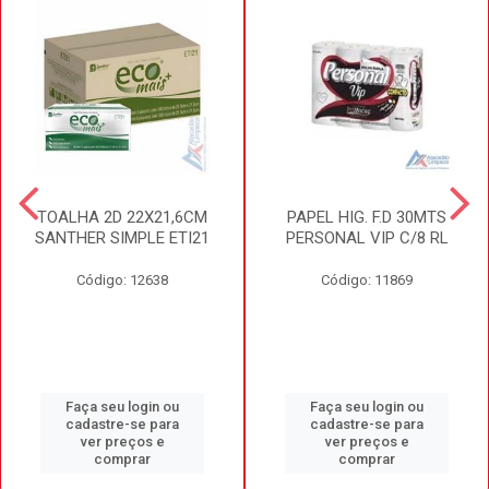
TOALHA 2D 22X21,6CM
PAPEL HIG. F.D 30MTS
SANTHER SIMPLE ETI21
PERSONAL VIP C/8 RL
Código: 12638
Código: 11869
Faça seu login ou
Faça seu login ou
cadastre-se para
cadastre-se para
ver preços e
ver preços e
comprar
comprar