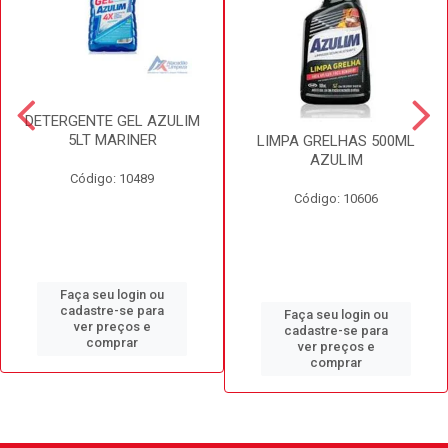
DETERGENTE GEL AZULIM
5LT MARINER
LIMPA GRELHAS 500ML
AZULIM
Código: 10489
Código: 10606
Faça seu login ou
cadastre-se para
Faça seu login ou
ver preços e
cadastre-se para
comprar
ver preços e
comprar