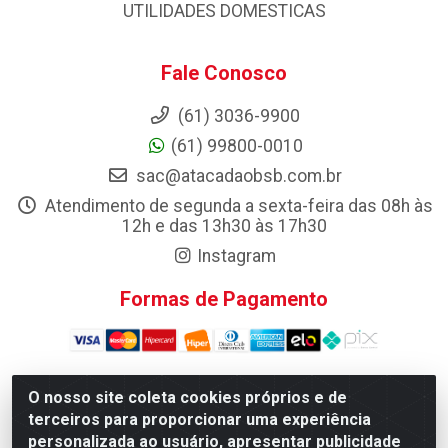
UTILIDADES DOMESTICAS
Fale Conosco
(61) 3036-9900
(61) 99800-0010
sac@atacadaobsb.com.br
Atendimento de segunda a sexta-feira das 08h às
12h e das 13h30 às 17h30
Instagram
Formas de Pagamento
O nosso site coleta cookies próprios e de
terceiros para proporcionar uma experiência
Atacadao da Limpeza F. Pereira Queiroz Comercio e
Distribuicao LTDA - Quadra Qi 10 Lotes 39 e, 41 - Setor
personalizada ao usuário, apresentar publicidade