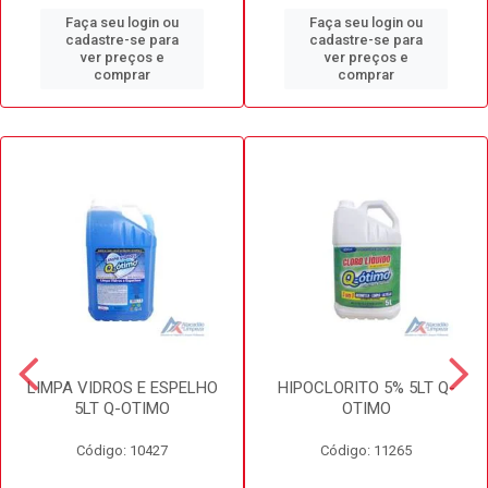
Faça seu login ou
Faça seu login ou
cadastre-se para
cadastre-se para
ver preços e
ver preços e
comprar
comprar
LIMPA VIDROS E ESPELHO
HIPOCLORITO 5% 5LT Q-
5LT Q-OTIMO
OTIMO
Código: 10427
Código: 11265