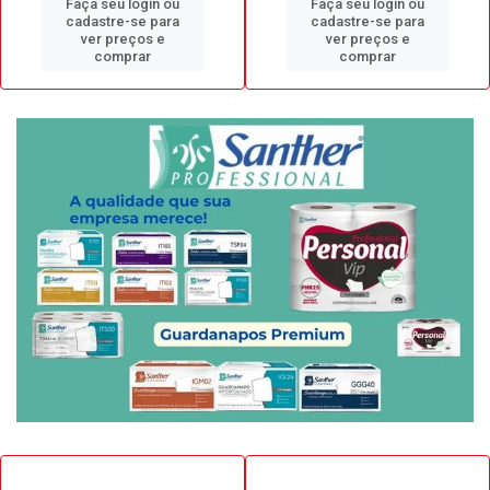
Faça seu login ou
Faça seu login ou
cadastre-se para
cadastre-se para
ver preços e
ver preços e
comprar
comprar