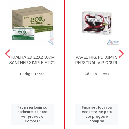
TOALHA 2D 22X21,6CM
PAPEL HIG. F.D 30MTS
SANTHER SIMPLE ETI21
PERSONAL VIP C/8 RL
Código: 12638
Código: 11869
Faça seu login ou
Faça seu login ou
cadastre-se para
cadastre-se para
ver preços e
ver preços e
comprar
comprar