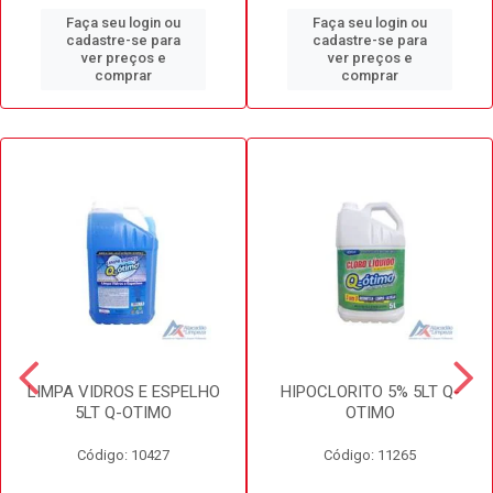
Faça seu login ou
Faça seu login ou
cadastre-se para
cadastre-se para
ver preços e
ver preços e
comprar
comprar
LIMPA VIDROS E ESPELHO
HIPOCLORITO 5% 5LT Q-
5LT Q-OTIMO
OTIMO
Código: 10427
Código: 11265