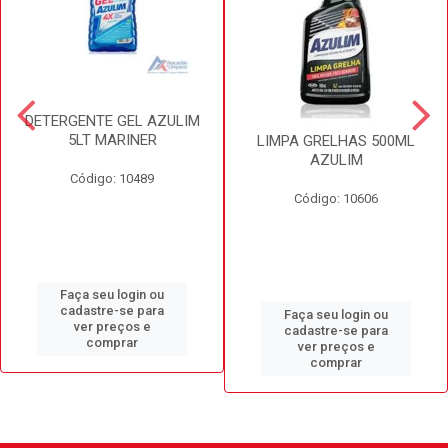
DETERGENTE GEL AZULIM
5LT MARINER
LIMPA GRELHAS 500ML
AZULIM
Código: 10489
Código: 10606
Faça seu login ou
cadastre-se para
Faça seu login ou
ver preços e
cadastre-se para
comprar
ver preços e
comprar