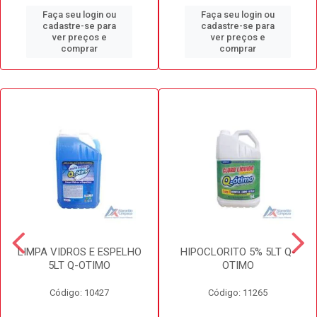
Faça seu login ou
Faça seu login ou
cadastre-se para
cadastre-se para
ver preços e
ver preços e
comprar
comprar
LIMPA VIDROS E ESPELHO
HIPOCLORITO 5% 5LT Q-
5LT Q-OTIMO
OTIMO
Código: 10427
Código: 11265