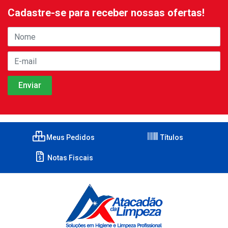
Cadastre-se para receber nossas ofertas!
Meus Pedidos
Títulos
Notas Fiscais