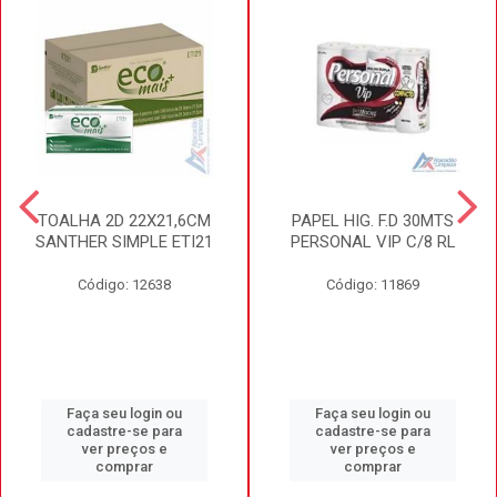
TOALHA 2D 22X21,6CM
PAPEL HIG. F.D 30MTS
SANTHER SIMPLE ETI21
PERSONAL VIP C/8 RL
Código: 12638
Código: 11869
Faça seu login ou
Faça seu login ou
cadastre-se para
cadastre-se para
ver preços e
ver preços e
comprar
comprar