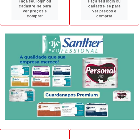
Faça seu login ou
Faça seu login ou
cadastre-se para
cadastre-se para
ver preços e
ver preços e
comprar
comprar