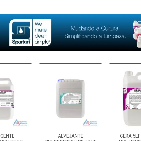
RGENTE
ALVEJANTE
CERA 5LT