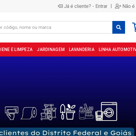
|
Já é cliente? - Entrar
Não é 
IENE E LIMPEZA
JARDINAGEM
LAVANDERIA
LINHA AUTOMOTI