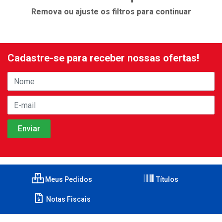
Remova ou ajuste os filtros para continuar
Cadastre-se para receber nossas ofertas!
Meus Pedidos
Títulos
Notas Fiscais