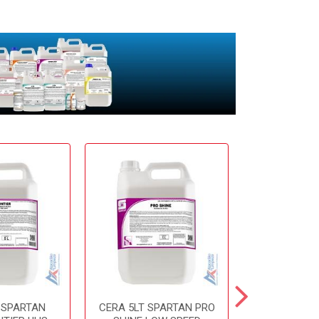
 SPARTAN
CERA 5LT SPARTAN PRO
CERA 5LT