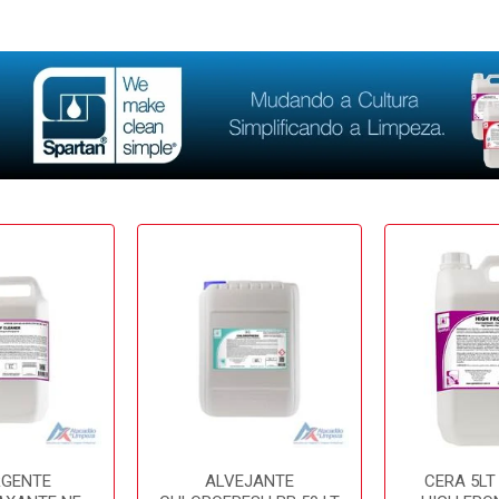
RGENTE
ALVEJANTE
CERA 5LT