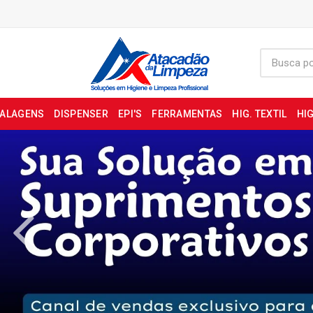
BALAGENS
DISPENSER
EPI'S
FERRAMENTAS
HIG. TEXTIL
HIG