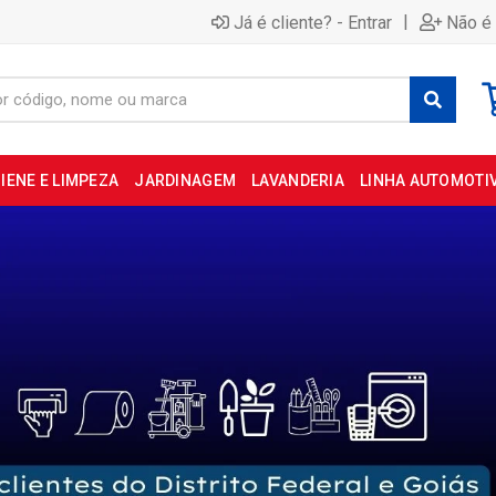
|
Já é cliente? - Entrar
Não é 
IENE E LIMPEZA
JARDINAGEM
LAVANDERIA
LINHA AUTOMOTI