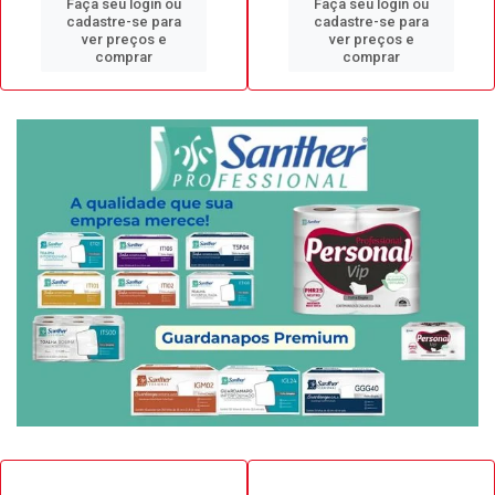
Faça seu login ou
Faça seu login ou
cadastre-se para
cadastre-se para
ver preços e
ver preços e
comprar
comprar