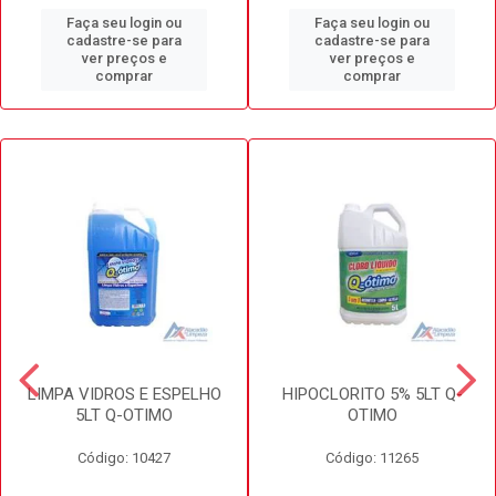
Faça seu login ou
Faça seu login ou
cadastre-se para
cadastre-se para
ver preços e
ver preços e
comprar
comprar
LIMPA VIDROS E ESPELHO
HIPOCLORITO 5% 5LT Q-
5LT Q-OTIMO
OTIMO
Código: 10427
Código: 11265