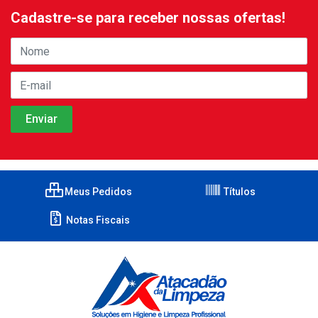
Cadastre-se para receber nossas ofertas!
Meus Pedidos
Títulos
Notas Fiscais