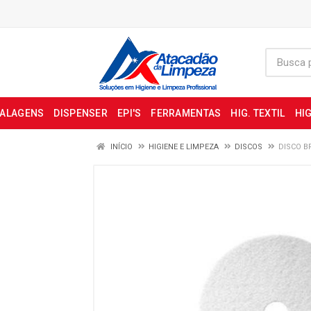
BALAGENS
DISPENSER
EPI'S
FERRAMENTAS
HIG. TEXTIL
HIG
INÍCIO
HIGIENE E LIMPEZA
DISCOS
DISCO B