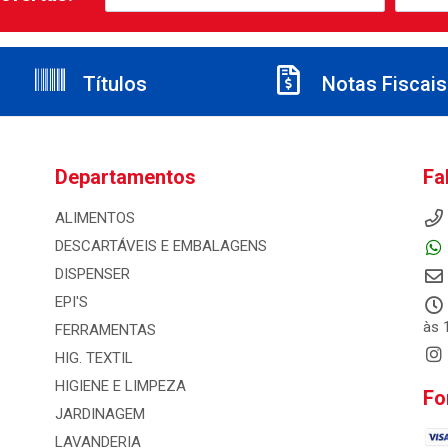
Títulos
Notas Fiscais
Departamentos
Fa
ALIMENTOS
DESCARTÁVEIS E EMBALAGENS
DISPENSER
EPI'S
às 
FERRAMENTAS
HIG. TEXTIL
HIGIENE E LIMPEZA
Fo
JARDINAGEM
LAVANDERIA