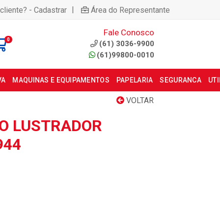
|
cliente? - Cadastrar
Área do Representante
Fale Conosco
0
(61) 3036-9900
(61)99800-0010
VA
MAQUINAS E EQUIPAMENTOS
PAPELARIA
SEGURANCA
UT
VOLTAR
O LUSTRADOR
944