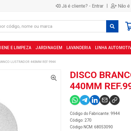
|
Já é cliente? - Entrar
Não é 
IENE E LIMPEZA
JARDINAGEM
LAVANDERIA
LINHA AUTOMOTI
RANCO LUSTRADOR 440MM REF.9944
DISCO BRANC
440MM REF.9
Código do Fabricante: 9944
Código: 270
Código NCM: 68053090