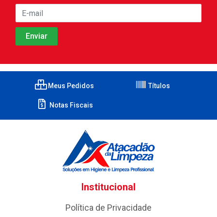
Meus Pedidos
Títulos
Notas Fiscais
Institucional
Política de Privacidade