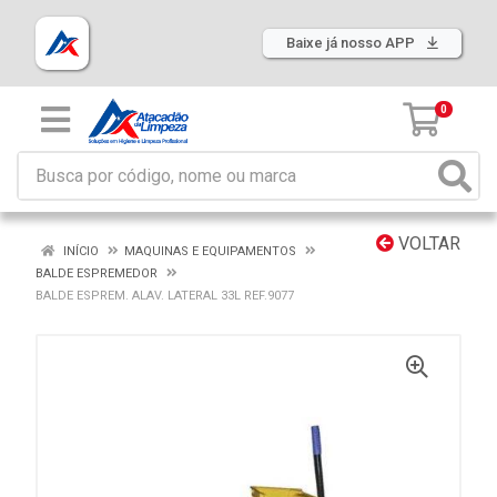
Baixe já nosso APP
0
VOLTAR
INÍCIO
MAQUINAS E EQUIPAMENTOS
BALDE ESPREMEDOR
BALDE ESPREM. ALAV. LATERAL 33L REF.9077