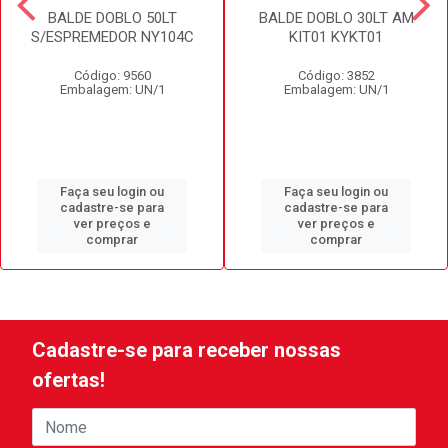
BALDE DOBLO 50LT
BALDE DOBLO 30LT AM
S/ESPREMEDOR NY104C
KIT01 KYKT01
Código: 9560
Código: 3852
Embalagem: UN/1
Embalagem: UN/1
Faça seu login ou
Faça seu login ou
cadastre-se para
cadastre-se para
ver preços e
ver preços e
comprar
comprar
Cadastre-se para receber nossas
ofertas!