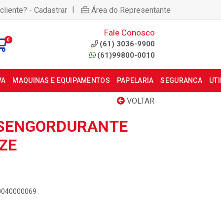
|
cliente? - Cadastrar
Área do Representante
Fale Conosco
0
(61) 3036-9900
(61)99800-0010
VA
MAQUINAS E EQUIPAMENTOS
PAPELARIA
SEGURANCA
UT
VOLTAR
ESENGORDURANTE
ZE
00040000069