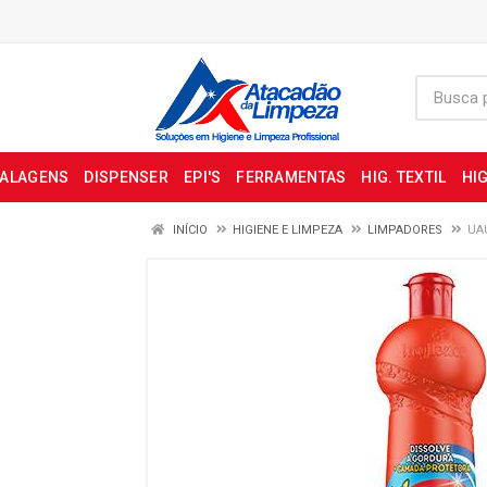
BALAGENS
DISPENSER
EPI'S
FERRAMENTAS
HIG. TEXTIL
HIG
INÍCIO
HIGIENE E LIMPEZA
LIMPADORES
UA