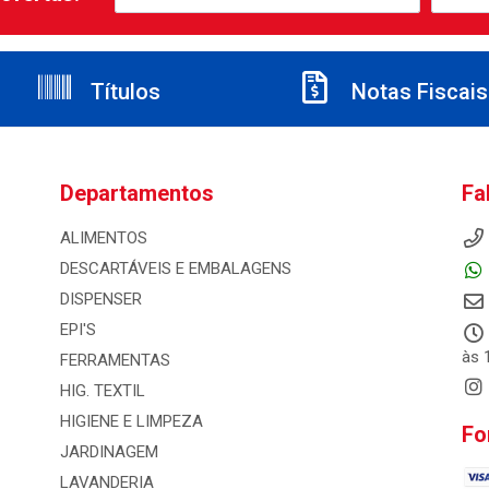
Títulos
Notas Fiscais
Departamentos
Fa
ALIMENTOS
DESCARTÁVEIS E EMBALAGENS
DISPENSER
EPI'S
às 
FERRAMENTAS
HIG. TEXTIL
HIGIENE E LIMPEZA
Fo
JARDINAGEM
LAVANDERIA