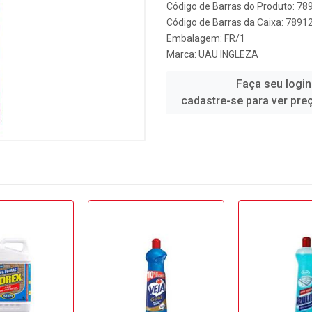
Código de Barras do Produto: 7
Código de Barras da Caixa: 789
Embalagem: FR/1
Marca:
UAU INGLEZA
Faça seu login
cadastre-se para ver pre