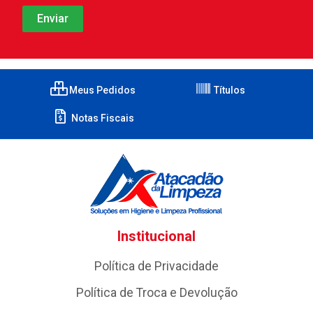
Meus Pedidos
Títulos
Notas Fiscais
Institucional
Política de Privacidade
Política de Troca e Devolução