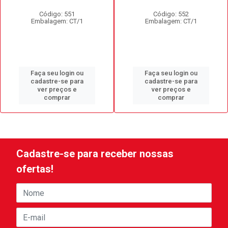
Código: 551
Código: 552
Embalagem: CT/1
Embalagem: CT/1
Faça seu login ou
Faça seu login ou
cadastre-se para
cadastre-se para
ver preços e
ver preços e
comprar
comprar
Cadastre-se para receber nossas
ofertas!