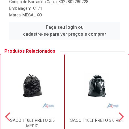
Código de Barras da Caixa: 8022802280228
Embalagem: CT/1
Marca:
MEGALIXO
Faça seu login ou
cadastre-se para ver preços e comprar
Produtos Relacionados
SACO 110LT PRETO 2.5
SACO 110LT PRETO 3.0 REF.
MEDIO