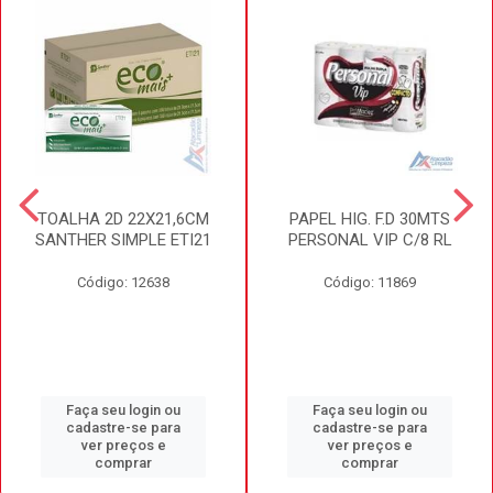
TOALHA 2D 22X21,6CM
PAPEL HIG. F.D 30MTS
SANTHER SIMPLE ETI21
PERSONAL VIP C/8 RL
Código: 12638
Código: 11869
Faça seu login ou
Faça seu login ou
cadastre-se para
cadastre-se para
ver preços e
ver preços e
comprar
comprar