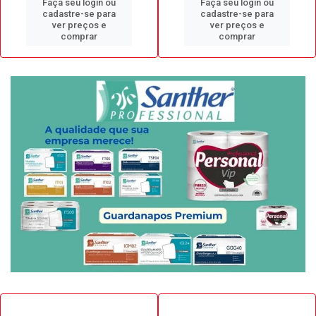
Faça seu login ou
Faça seu login ou
cadastre-se para
cadastre-se para
ver preços e
ver preços e
comprar
comprar