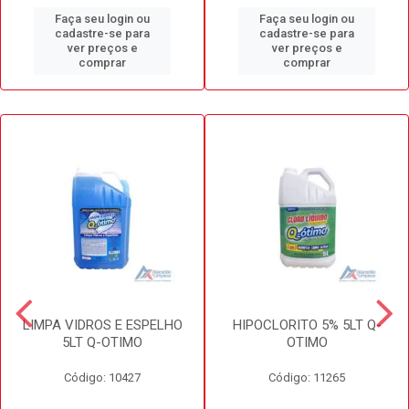
Faça seu login ou
Faça seu login ou
cadastre-se para
cadastre-se para
ver preços e
ver preços e
comprar
comprar
LIMPA VIDROS E ESPELHO
HIPOCLORITO 5% 5LT Q-
5LT Q-OTIMO
OTIMO
Código: 10427
Código: 11265