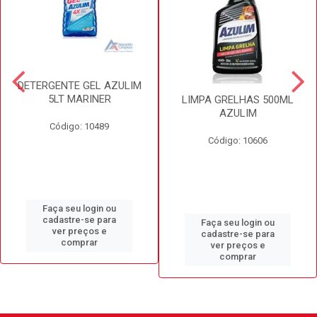
DETERGENTE GEL AZULIM
5LT MARINER
LIMPA GRELHAS 500ML
AZULIM
Código: 10489
Código: 10606
Faça seu login ou
cadastre-se para
Faça seu login ou
ver preços e
cadastre-se para
comprar
ver preços e
comprar