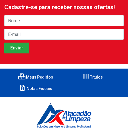
Cadastre-se para receber nossas ofertas!
Meus Pedidos
Títulos
Notas Fiscais