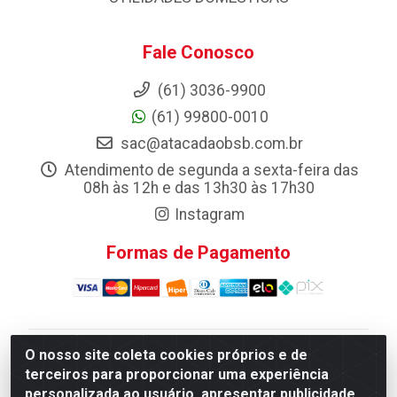
Fale Conosco
(61) 3036-9900
(61) 99800-0010
sac@atacadaobsb.com.br
Atendimento de segunda a sexta-feira das
08h às 12h e das 13h30 às 17h30
Instagram
Formas de Pagamento
O nosso site coleta cookies próprios e de
Atacadao da Limpeza F. Pereira Queiroz Comercio e
terceiros para proporcionar uma experiência
Distribuicao LTDA - Quadra Qi 10 Lotes 39 e, 41 - Setor
personalizada ao usuário, apresentar publicidade
Industrial (Taguatinga), Brasília/DF - CEP 72.135-100 -