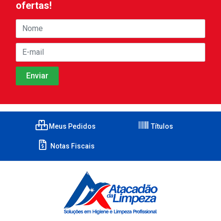
ofertas!
Meus Pedidos
Títulos
Notas Fiscais