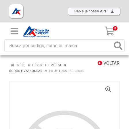
Baixe já nosso APP
0
VOLTAR
INÍCIO
HIGIENE E LIMPEZA
RODOS E VASSOURAS
PA JEITOSA REF. 9253C