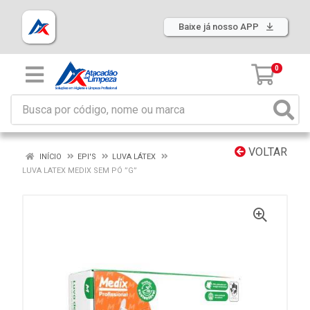
Baixe já nosso APP
0
VOLTAR
INÍCIO
EPI'S
LUVA LÁTEX
LUVA LATEX MEDIX SEM PÓ ”G”