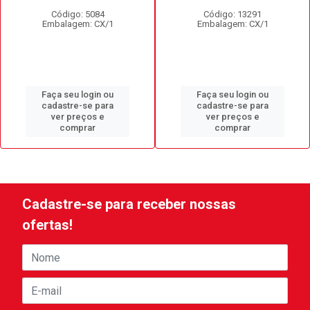
Código: 5084
Código: 13291
Embalagem: CX/1
Embalagem: CX/1
Faça seu login ou
Faça seu login ou
cadastre-se para
cadastre-se para
ver preços e
ver preços e
comprar
comprar
Cadastre-se para receber nossas
ofertas!