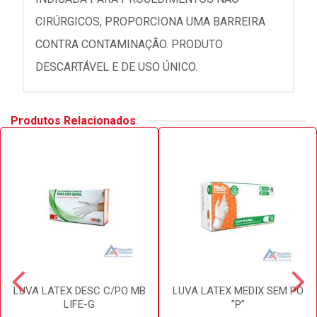
CIRÚRGICOS, PROPORCIONA UMA BARREIRA
CONTRA CONTAMINAÇÃO. PRODUTO
DESCARTÁVEL E DE USO ÚNICO.
Produtos Relacionados
LUVA LATEX DESC C/PO MB
LUVA LATEX MEDIX SEM PÓ
LIFE-G
”P”