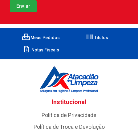
Meus Pedidos
Títulos
Notas Fiscais
Institucional
Política de Privacidade
Política de Troca e Devolução