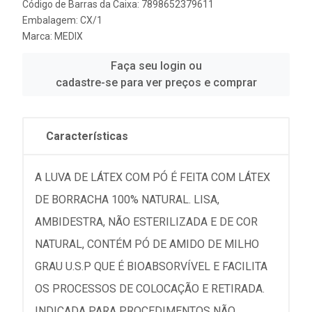
Código de Barras da Caixa: 7898652379611
Embalagem: CX/1
Marca:
MEDIX
Faça seu login ou
cadastre-se para ver preços e comprar
Características
A LUVA DE LÁTEX COM PÓ É FEITA COM LÁTEX
DE BORRACHA 100% NATURAL. LISA,
AMBIDESTRA, NÃO ESTERILIZADA E DE COR
NATURAL, CONTÉM PÓ DE AMIDO DE MILHO
GRAU U.S.P QUE É BIOABSORVÍVEL E FACILITA
OS PROCESSOS DE COLOCAÇÃO E RETIRADA.
INDICADA PARA PROCEDIMENTOS NÃO