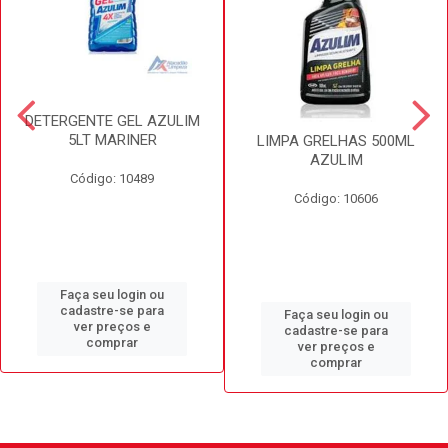
DETERGENTE GEL AZULIM
5LT MARINER
LIMPA GRELHAS 500ML
AZULIM
Código: 10489
Código: 10606
Faça seu login ou
cadastre-se para
Faça seu login ou
ver preços e
cadastre-se para
comprar
ver preços e
comprar