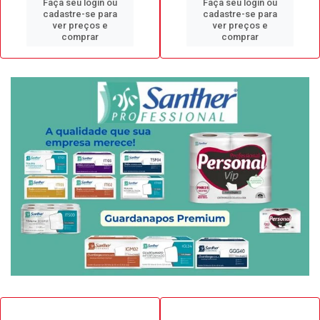
Faça seu login ou
Faça seu login ou
cadastre-se para
cadastre-se para
ver preços e
ver preços e
comprar
comprar