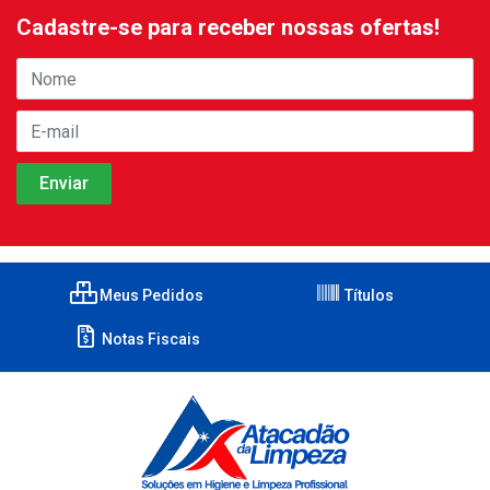
Cadastre-se para receber nossas ofertas!
Meus Pedidos
Títulos
Notas Fiscais