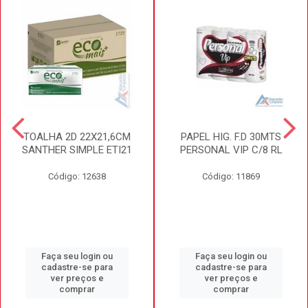
TOALHA 2D 22X21,6CM
PAPEL HIG. F.D 30MTS
SANTHER SIMPLE ETI21
PERSONAL VIP C/8 RL
Código: 12638
Código: 11869
Faça seu login ou
Faça seu login ou
cadastre-se para
cadastre-se para
ver preços e
ver preços e
comprar
comprar