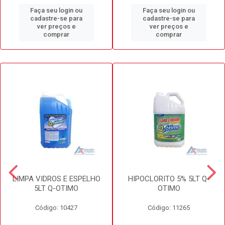
Faça seu login ou
Faça seu login ou
cadastre-se para
cadastre-se para
ver preços e
ver preços e
comprar
comprar
LIMPA VIDROS E ESPELHO
HIPOCLORITO 5% 5LT Q-
5LT Q-OTIMO
OTIMO
Código: 10427
Código: 11265