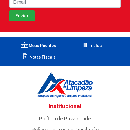
Meus Pedidos
Títulos
Notas Fiscais
Institucional
Política de Privacidade
Política de Troca e Devolução