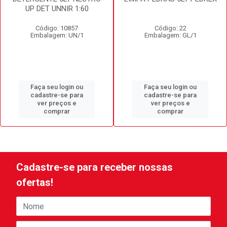
UP DET UNNIR 1:60
Código: 10857
Código: 22
Embalagem: UN/1
Embalagem: GL/1
Faça seu login ou
Faça seu login ou
cadastre-se para
cadastre-se para
ver preços e
ver preços e
comprar
comprar
Cadastre-se para receber nossas
ofertas!