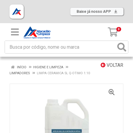
Baixe já nosso APP
0
VOLTAR
INÍCIO
HIGIENE E LIMPEZA
LIMPADORES
LIMPA CERAMICA 5L Q-OTIMO 1:10