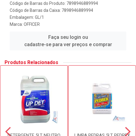
Código de Barras do Produto: 7898946889994
Código de Barras da Caixa: 7898946889994
Embalagem: GL/1
Marca:
OFFICER
Faça seu login ou
cadastre-se para ver preços e comprar
Produtos Relacionados
DETERGENTE 5LT NEUTRO
LIMPA PEDRAS 5LT PEDREX