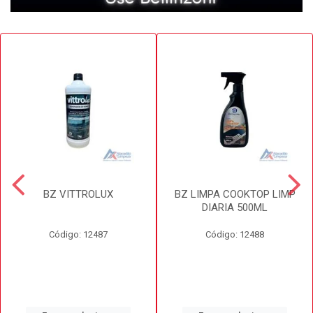
BZ VITTROLUX
BZ LIMPA COOKTOP LIMP
DIARIA 500ML
Código: 12487
Código: 12488