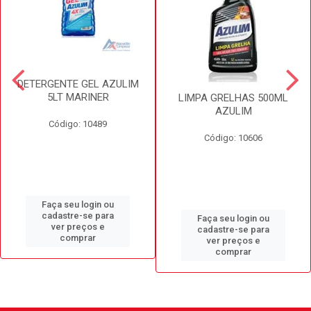
DETERGENTE GEL AZULIM
5LT MARINER
LIMPA GRELHAS 500ML
AZULIM
Código: 10489
Código: 10606
Faça seu login ou
cadastre-se para
Faça seu login ou
ver preços e
cadastre-se para
comprar
ver preços e
comprar