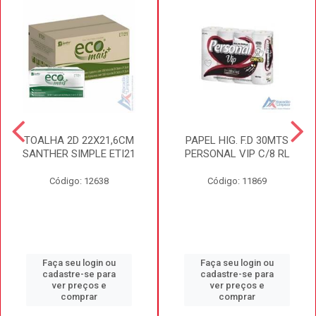
TOALHA 2D 22X21,6CM
PAPEL HIG. F.D 30MTS
SANTHER SIMPLE ETI21
PERSONAL VIP C/8 RL
Código: 12638
Código: 11869
Faça seu login ou
Faça seu login ou
cadastre-se para
cadastre-se para
ver preços e
ver preços e
comprar
comprar