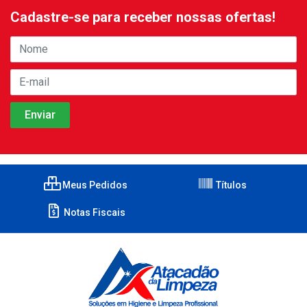
Cadastre-se para receber nossas ofertas!
Meus Pedidos
Títulos
Notas Fiscais