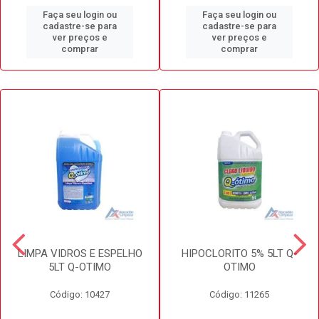
Faça seu login ou
Faça seu login ou
cadastre-se para
cadastre-se para
ver preços e
ver preços e
comprar
comprar
LIMPA VIDROS E ESPELHO
HIPOCLORITO 5% 5LT Q-
5LT Q-OTIMO
OTIMO
Código: 10427
Código: 11265