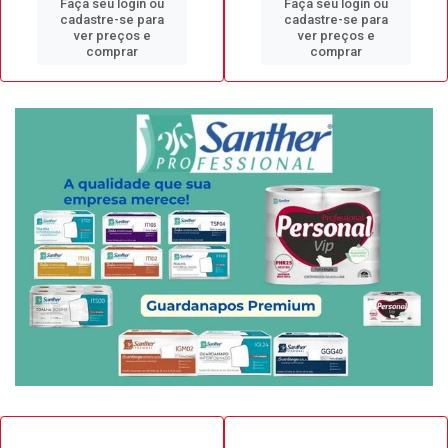
Faça seu login ou
Faça seu login ou
cadastre-se para
cadastre-se para
ver preços e
ver preços e
comprar
comprar