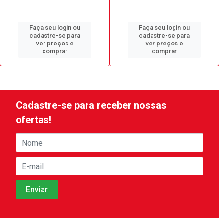
Faça seu login ou
Faça seu login ou
cadastre-se para
cadastre-se para
ver preços e
ver preços e
comprar
comprar
Cadastre-se para receber nossas
ofertas!