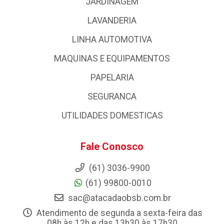
JARDINAGEM
LAVANDERIA
LINHA AUTOMOTIVA
MAQUINAS E EQUIPAMENTOS
PAPELARIA
SEGURANCA
UTILIDADES DOMESTICAS
Fale Conosco
(61) 3036-9900
(61) 99800-0010
sac@atacadaobsb.com.br
Atendimento de segunda a sexta-feira das
08h às 12h e das 13h30 às 17h30