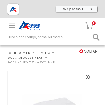
Baixe já nosso APP
0
VOLTAR
INÍCIO
HIGIENE E LIMPEZA
SACOS ALVEJADOS E PANOS
SACO ALVEJADO ”G2” 46X83CM UNNIR