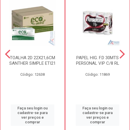
TOALHA 2D 22X21,6CM
PAPEL HIG. F.D 30MTS
SANTHER SIMPLE ETI21
PERSONAL VIP C/8 RL
Código: 12638
Código: 11869
Faça seu login ou
Faça seu login ou
cadastre-se para
cadastre-se para
ver preços e
ver preços e
comprar
comprar