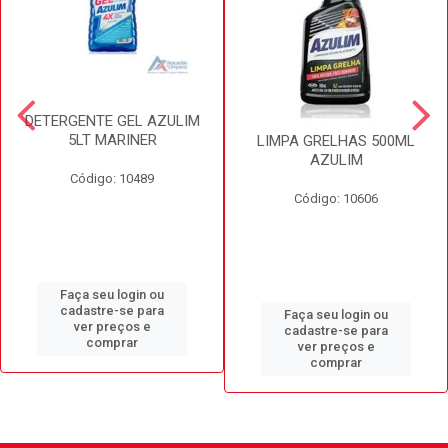
DETERGENTE GEL AZULIM
5LT MARINER
LIMPA GRELHAS 500ML
AZULIM
Código: 10489
Código: 10606
Faça seu login ou
cadastre-se para
Faça seu login ou
ver preços e
cadastre-se para
comprar
ver preços e
comprar