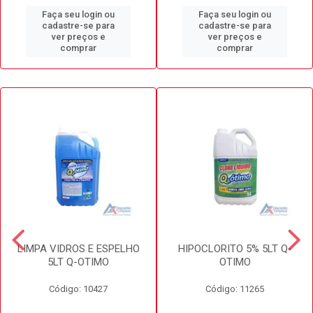
Faça seu login ou
Faça seu login ou
cadastre-se para
cadastre-se para
ver preços e
ver preços e
comprar
comprar
LIMPA VIDROS E ESPELHO
HIPOCLORITO 5% 5LT Q-
5LT Q-OTIMO
OTIMO
Código: 10427
Código: 11265