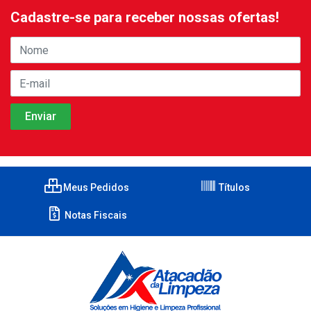
Cadastre-se para receber nossas ofertas!
Meus Pedidos
Títulos
Notas Fiscais