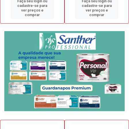
Faça seu login ou
Faça seu login ou
cadastre-se para
cadastre-se para
ver preços e
ver preços e
comprar
comprar