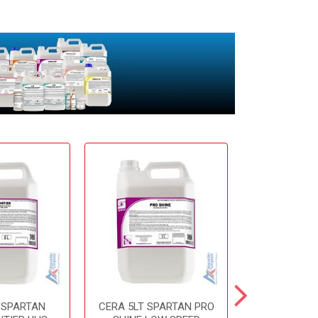
 SPARTAN
CERA 5LT SPARTAN PRO
CERA 5LT