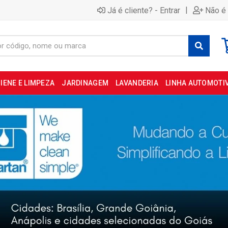
|
Já é cliente? - Entrar
Não é 
IENE E LIMPEZA
JARDINAGEM
LAVANDERIA
LINHA AUTOMOTI