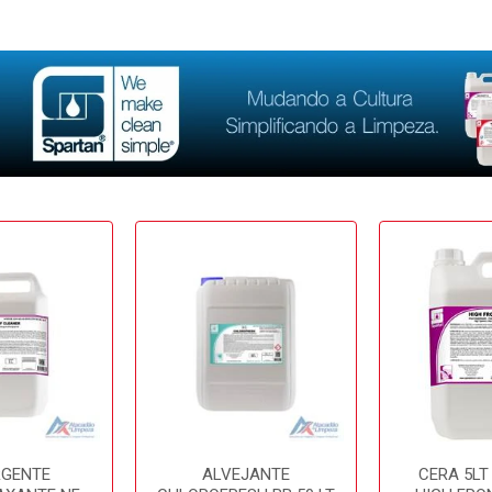
RGENTE
ALVEJANTE
CERA 5LT