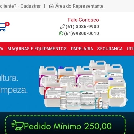
|
cliente? - Cadastrar
Área do Representante
Fale Conosco
0
(61) 3036-9900
(61)99800-0010
VA
MAQUINAS E EQUIPAMENTOS
PAPELARIA
SEGURANCA
UT