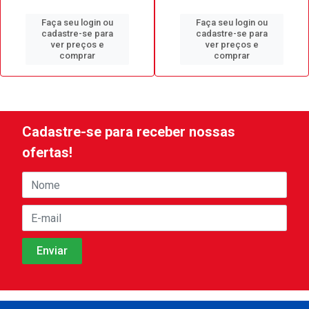
Faça seu login ou
Faça seu login ou
cadastre-se para
cadastre-se para
ver preços e
ver preços e
comprar
comprar
Cadastre-se para receber nossas
ofertas!