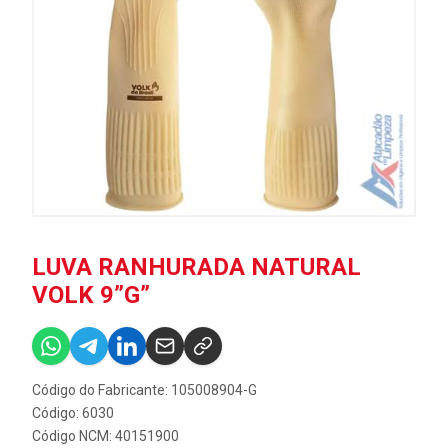
LUVA RANHURADA NATURAL
VOLK 9”G”
Código do Fabricante: 105008904-G
Código: 6030
Código NCM: 40151900