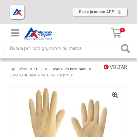
Baixe já nosso APP
0
VOLTAR
INÍCIO
EPI'S
LUVAS PROFISSIONAIS
LUVA RANHURADA NATURAL VOLK 9”G”