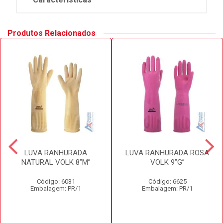
Produtos Relacionados
LUVA RANHURADA
LUVA RANHURADA ROSA
NATURAL VOLK 8”M”
VOLK 9”G”
Código: 6031
Código: 6625
Embalagem: PR/1
Embalagem: PR/1