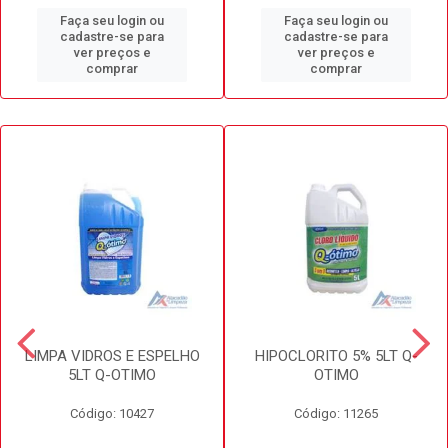
Faça seu login ou
Faça seu login ou
cadastre-se para
cadastre-se para
ver preços e
ver preços e
comprar
comprar
LIMPA VIDROS E ESPELHO
HIPOCLORITO 5% 5LT Q-
5LT Q-OTIMO
OTIMO
Código: 10427
Código: 11265