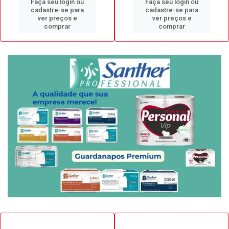
Faça seu login ou
Faça seu login ou
cadastre-se para
cadastre-se para
ver preços e
ver preços e
comprar
comprar