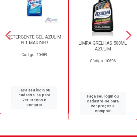
DETERGENTE GEL AZULIM
5LT MARINER
LIMPA GRELHAS 500ML
AZULIM
Código: 10489
Código: 10606
Faça seu login ou
cadastre-se para
Faça seu login ou
ver preços e
cadastre-se para
comprar
ver preços e
comprar