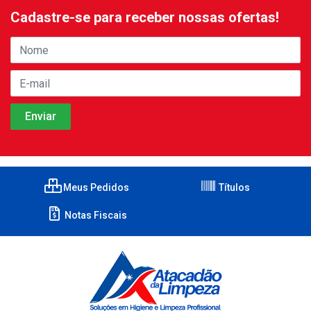
Cadastre-se para receber nossas ofertas!
Meus Pedidos
Títulos
Notas Fiscais