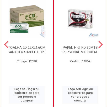
TOALHA 2D 22X21,6CM
PAPEL HIG. F.D 30MTS
SANTHER SIMPLE ETI21
PERSONAL VIP C/8 RL
Código: 12638
Código: 11869
Faça seu login ou
Faça seu login ou
cadastre-se para
cadastre-se para
ver preços e
ver preços e
comprar
comprar