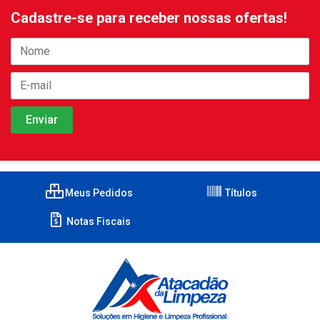
Cadastre-se para receber nossas ofertas!
Meus Pedidos
Títulos
Notas Fiscais