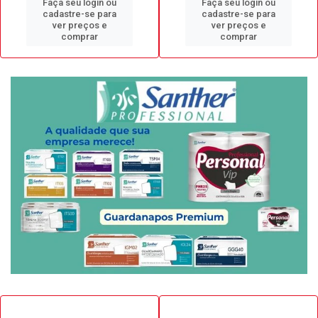
Faça seu login ou
Faça seu login ou
cadastre-se para
cadastre-se para
ver preços e
ver preços e
comprar
comprar