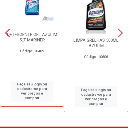
DETERGENTE GEL AZULIM
5LT MARINER
LIMPA GRELHAS 500ML
AZULIM
Código: 10489
Código: 10606
Faça seu login ou
cadastre-se para
Faça seu login ou
ver preços e
cadastre-se para
comprar
ver preços e
comprar