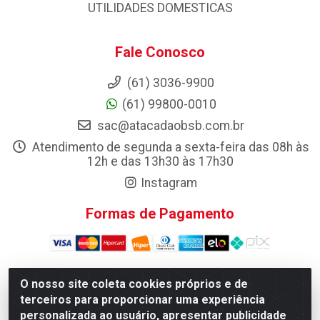
UTILIDADES DOMESTICAS
Fale Conosco
(61) 3036-9900
(61) 99800-0010
sac@atacadaobsb.com.br
Atendimento de segunda a sexta-feira das 08h às
12h e das 13h30 às 17h30
Instagram
Formas de Pagamento
O nosso site coleta cookies próprios e de
terceiros para proporcionar uma experiência
Atacadao da Limpeza F. Pereira Queiroz Comercio e
Distribuicao LTDA - Quadra Qi 10 Lotes 39 e, 41 - Setor
personalizada ao usuário, apresentar publicidade