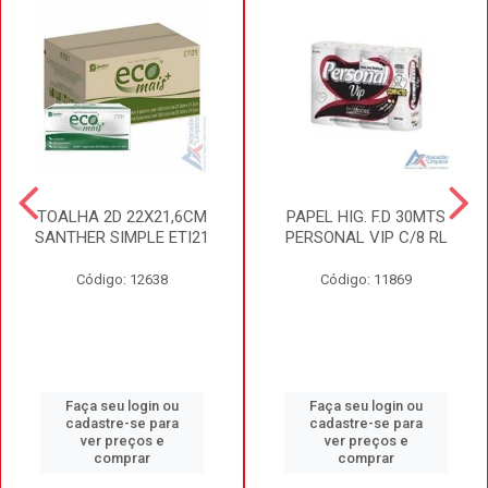
TOALHA 2D 22X21,6CM
PAPEL HIG. F.D 30MTS
SANTHER SIMPLE ETI21
PERSONAL VIP C/8 RL
Código: 12638
Código: 11869
Faça seu login ou
Faça seu login ou
cadastre-se para
cadastre-se para
ver preços e
ver preços e
comprar
comprar