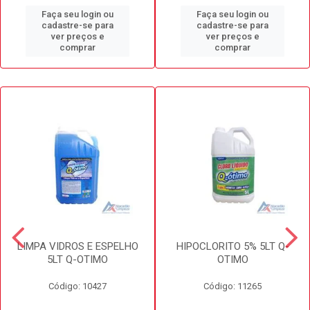
Faça seu login ou
Faça seu login ou
cadastre-se para
cadastre-se para
ver preços e
ver preços e
comprar
comprar
LIMPA VIDROS E ESPELHO
HIPOCLORITO 5% 5LT Q-
5LT Q-OTIMO
OTIMO
Código: 10427
Código: 11265