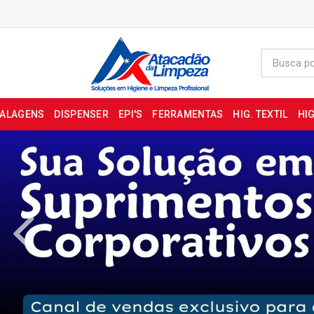
BALAGENS
DISPENSER
EPI'S
FERRAMENTAS
HIG. TEXTIL
HIG