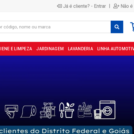
|
Já é cliente? - Entrar
Não é 
IENE E LIMPEZA
JARDINAGEM
LAVANDERIA
LINHA AUTOMOTI