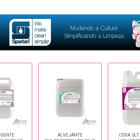
RGENTE
ALVEJANTE
CERA 5LT