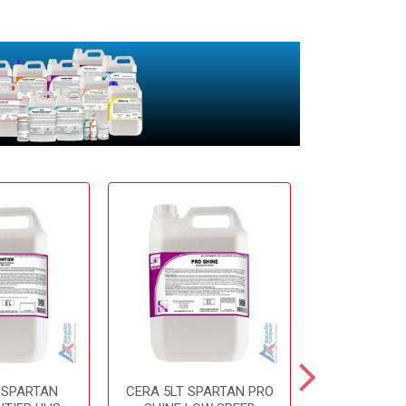
 SPARTAN
CERA 5LT SPARTAN PRO
CERA 5LT