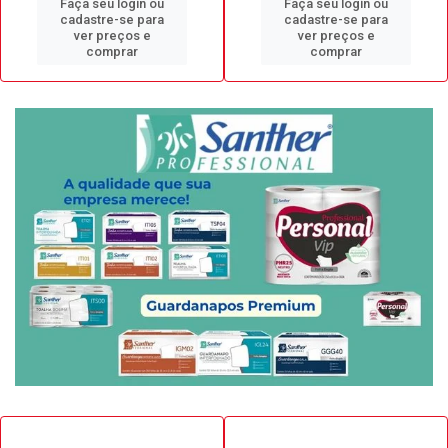
Faça seu login ou
Faça seu login ou
cadastre-se para
cadastre-se para
ver preços e
ver preços e
comprar
comprar