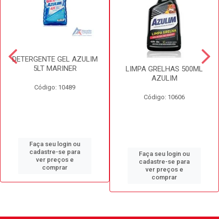
DETERGENTE GEL AZULIM
5LT MARINER
LIMPA GRELHAS 500ML
AZULIM
Código: 10489
Código: 10606
Faça seu login ou
cadastre-se para
Faça seu login ou
ver preços e
cadastre-se para
comprar
ver preços e
comprar