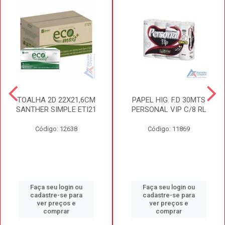
TOALHA 2D 22X21,6CM
PAPEL HIG. F.D 30MTS
SANTHER SIMPLE ETI21
PERSONAL VIP C/8 RL
Código: 12638
Código: 11869
Faça seu login ou
Faça seu login ou
cadastre-se para
cadastre-se para
ver preços e
ver preços e
comprar
comprar