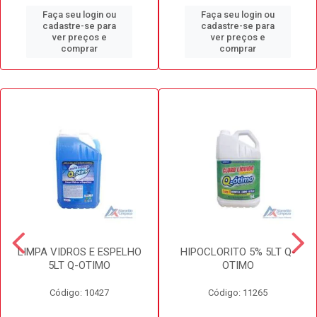
Faça seu login ou
Faça seu login ou
cadastre-se para
cadastre-se para
ver preços e
ver preços e
comprar
comprar
LIMPA VIDROS E ESPELHO
HIPOCLORITO 5% 5LT Q-
5LT Q-OTIMO
OTIMO
Código: 10427
Código: 11265