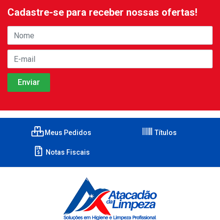
Cadastre-se para receber nossas ofertas!
Meus Pedidos
Títulos
Notas Fiscais