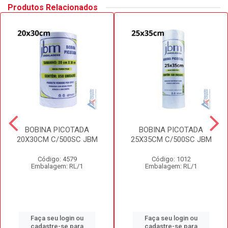
Produtos Relacionados
BOBINA PICOTADA
BOBINA PICOTADA
20X30CM C/500SC JBM
25X35CM C/500SC JBM
Código: 4579
Código: 1012
Embalagem: RL/1
Embalagem: RL/1
Faça seu login ou
Faça seu login ou
cadastre-se para
cadastre-se para