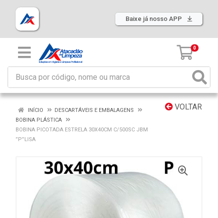
Baixe já nosso APP
0
VOLTAR
INÍCIO
DESCARTÁVEIS E EMBALAGENS
BOBINA PLÁSTICA
BOBINA PICOTADA ESTRELA 30X40CM C/500SC JBM
”P”LISA