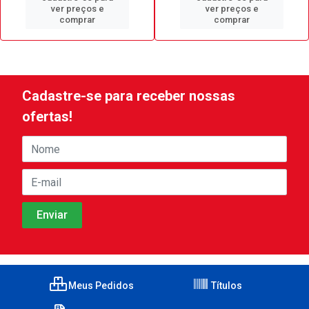
ver preços e
ver preços e
comprar
comprar
Cadastre-se para receber nossas
ofertas!
Meus Pedidos
Títulos