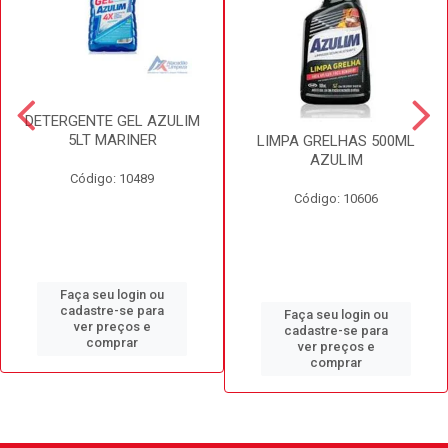
DETERGENTE GEL AZULIM
5LT MARINER
LIMPA GRELHAS 500ML
AZULIM
Código: 10489
Código: 10606
Faça seu login ou
cadastre-se para
Faça seu login ou
ver preços e
cadastre-se para
comprar
ver preços e
comprar