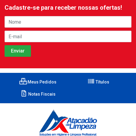
Cadastre-se para receber nossas ofertas!
Meus Pedidos
Títulos
Notas Fiscais