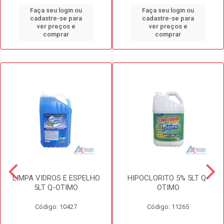
Faça seu login ou
Faça seu login ou
cadastre-se para
cadastre-se para
ver preços e
ver preços e
comprar
comprar
LIMPA VIDROS E ESPELHO
HIPOCLORITO 5% 5LT Q-
5LT Q-OTIMO
OTIMO
Código: 10427
Código: 11265