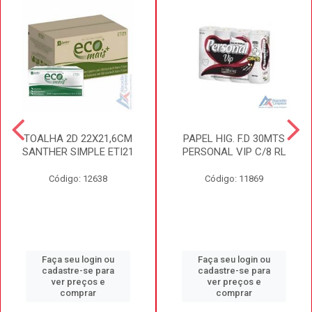
TOALHA 2D 22X21,6CM
PAPEL HIG. F.D 30MTS
SANTHER SIMPLE ETI21
PERSONAL VIP C/8 RL
Código: 12638
Código: 11869
Faça seu login ou
Faça seu login ou
cadastre-se para
cadastre-se para
ver preços e
ver preços e
comprar
comprar