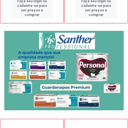
Faça seu login ou
Faça seu login ou
cadastre-se para
cadastre-se para
ver preços e
ver preços e
comprar
comprar