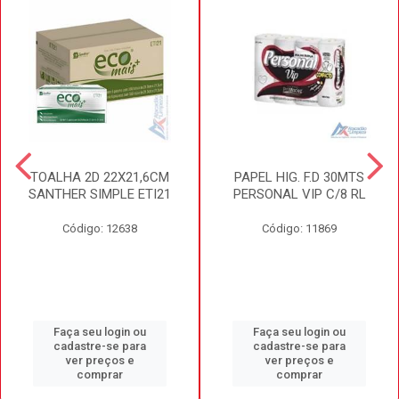
TOALHA 2D 22X21,6CM
PAPEL HIG. F.D 30MTS
SANTHER SIMPLE ETI21
PERSONAL VIP C/8 RL
Código: 12638
Código: 11869
Faça seu login ou
Faça seu login ou
cadastre-se para
cadastre-se para
ver preços e
ver preços e
comprar
comprar