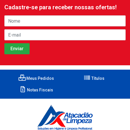
Cadastre-se para receber nossas ofertas!
Meus Pedidos
Títulos
Notas Fiscais