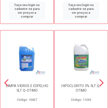
Faça seu login ou
Faça seu login ou
cadastre-se para
cadastre-se para
ver preços e
ver preços e
comprar
comprar
LIMPA VIDROS E ESPELHO
HIPOCLORITO 5% 5LT Q-
5LT Q-OTIMO
OTIMO
Código: 10427
Código: 11265