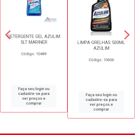
DETERGENTE GEL AZULIM
5LT MARINER
LIMPA GRELHAS 500ML
AZULIM
Código: 10489
Código: 10606
Faça seu login ou
cadastre-se para
Faça seu login ou
ver preços e
cadastre-se para
comprar
ver preços e
comprar