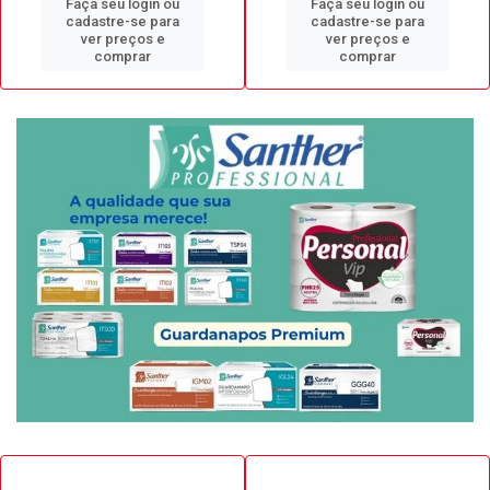
Faça seu login ou
Faça seu login ou
cadastre-se para
cadastre-se para
ver preços e
ver preços e
comprar
comprar