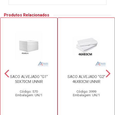
Produtos Relacionados
SACO ALVEJADO ”G1”
SACO ALVEJADO ”G2”
50X70CM UNNIR
46X83CM UNNIR
Código: 570
Código: 3999
Embalagem: UN/1
Embalagem: UN/1