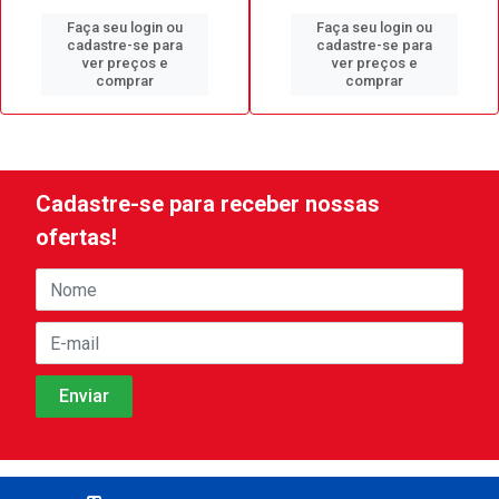
Faça seu login ou
Faça seu login ou
cadastre-se para
cadastre-se para
ver preços e
ver preços e
comprar
comprar
Cadastre-se para receber nossas
ofertas!