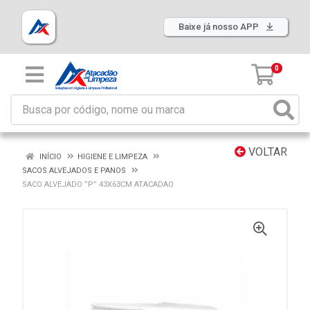
Baixe já nosso APP
0
VOLTAR
INÍCIO
HIGIENE E LIMPEZA
SACOS ALVEJADOS E PANOS
SACO ALVEJADO ”P” 43X63CM ATACADAO