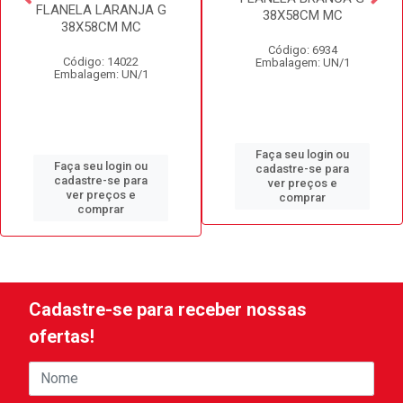
FLANELA LARANJA G
38X58CM MC
38X58CM MC
Código: 6934
Código: 14022
Embalagem: UN/1
Embalagem: UN/1
Faça seu login ou
Faça seu login ou
cadastre-se para
cadastre-se para
ver preços e
ver preços e
comprar
comprar
Cadastre-se para receber nossas
ofertas!