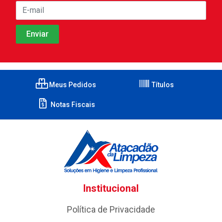
Meus Pedidos
Títulos
Notas Fiscais
Institucional
Política de Privacidade