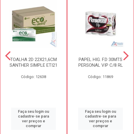
TOALHA 2D 22X21,6CM
PAPEL HIG. F.D 30MTS
SANTHER SIMPLE ETI21
PERSONAL VIP C/8 RL
Código: 12638
Código: 11869
Faça seu login ou
Faça seu login ou
cadastre-se para
cadastre-se para
ver preços e
ver preços e
comprar
comprar