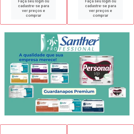
Faça seu login ou
Faça seu login ou
cadastre-se para
cadastre-se para
ver preços e
ver preços e
comprar
comprar