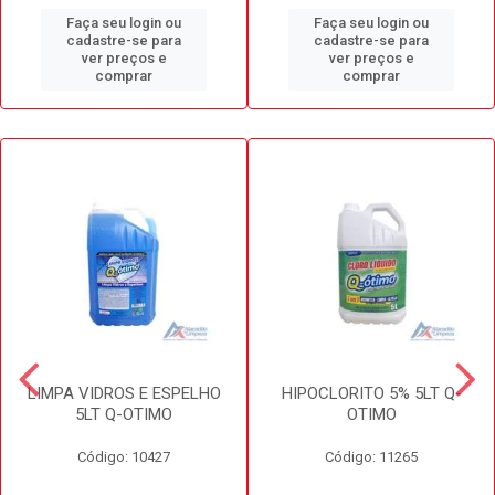
Faça seu login ou
Faça seu login ou
cadastre-se para
cadastre-se para
ver preços e
ver preços e
comprar
comprar
LIMPA VIDROS E ESPELHO
HIPOCLORITO 5% 5LT Q-
5LT Q-OTIMO
OTIMO
Código: 10427
Código: 11265