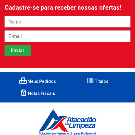
Cadastre-se para receber nossas ofertas!
Meus Pedidos
Títulos
Notas Fiscais