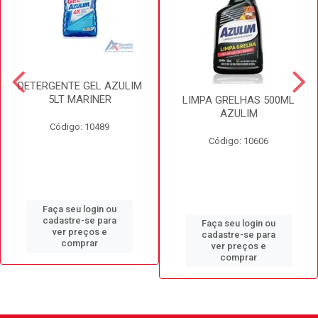
DETERGENTE GEL AZULIM
5LT MARINER
LIMPA GRELHAS 500ML
AZULIM
Código: 10489
Código: 10606
Faça seu login ou
cadastre-se para
Faça seu login ou
ver preços e
cadastre-se para
comprar
ver preços e
comprar